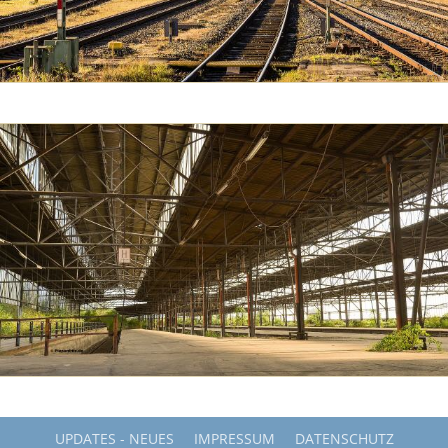
UPDATES - NEUES
IMPRESSUM
DATENSCHUTZ