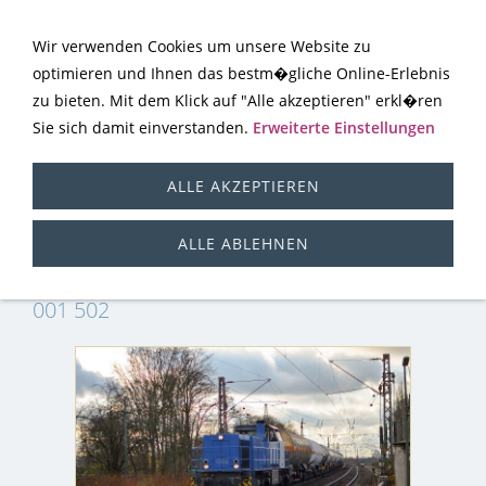
Wir verwenden Cookies um unsere Website zu
optimieren und Ihnen das bestm�gliche Online-Erlebnis
zu bieten. Mit dem Klick auf "Alle akzeptieren" erkl�ren
Sie sich damit einverstanden.
Erweiterte Einstellungen
ALLE AKZEPTIEREN
NVR 000 - 099
ALLE ABLEHNEN
001 502