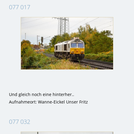
077 017
Und gleich noch eine hinterher..
Aufnahmeort: Wanne-Eickel Unser Fritz
077 032